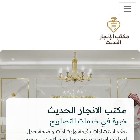
مكتب الانجاز الحديث
خبرة في خدمات التصاريح
نقدّم استشارات دقيقة وإرشادات واضحة حول
إجراءات استخراج تصريح الزواج لتسهيل جميع